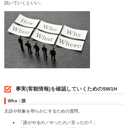
訊いていくといい。
事実(客観情報)を確認していくための5W1H
Who：誰
主語や対象を明らかにするための質問。
「誰がやるの／やったの／言ったの？」