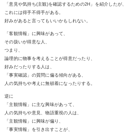
「意見や気持ち(主観)を確認するための2H」を紹介したが、
これには得手不得手がある。
好みがあると言ってもいいかもしれない。
「客観情報」に興味があって、
その扱いが得意な人、
つまり、
論理的に物事を考えることが得意だったり、
好みだったりする人は、
「事実確認」の質問に偏る傾向がある、
人の気持ちや考えに無頓着になったりする。
逆に
「主観情報」に主な興味があって、
人の気持ちや意見、物語重視の人は、
「主観情報」に興味が偏り、
「事実情報」を引き出すことが、