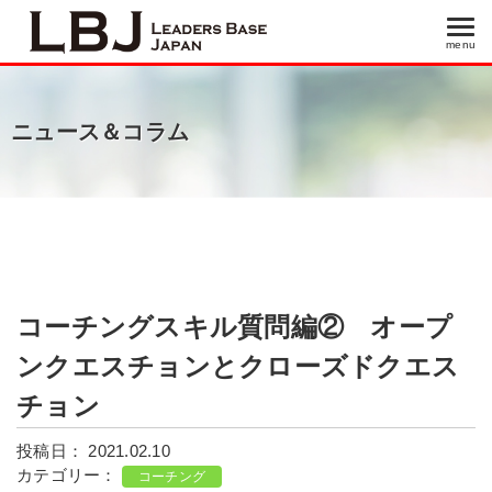
menu
menu
ニュース＆コラム
コーチングスキル質問編② オープ
ンクエスチョンとクローズドクエス
チョン
投稿日： 2021.02.10
カテゴリー：
コーチング