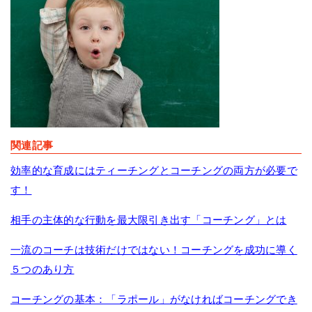
関連記事
効率的な育成にはティーチングとコーチングの両方が必要で
す！
相手の主体的な行動を最大限引き出す「コーチング」とは
一流のコーチは技術だけではない！コーチングを成功に導く
５つのあり方
コーチングの基本：「ラポール」がなければコーチングでき