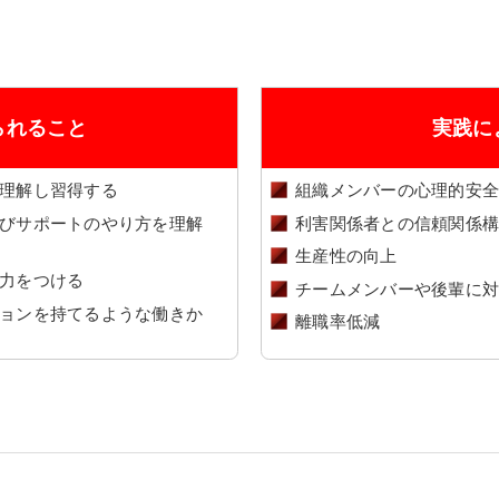
られること
実践に
理解し習得する
組織メンバーの心理的安
びサポートのやり方を理解
利害関係者との信頼関係
生産性の向上
力をつける
チームメンバーや後輩に
ョンを持てるような働きか
離職率低減