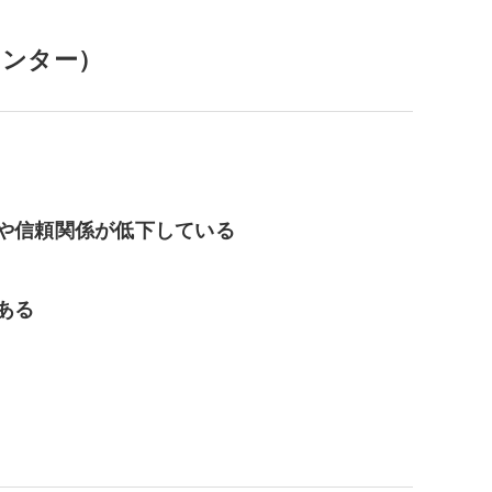
メンター）
や信頼関係が低下している
ある