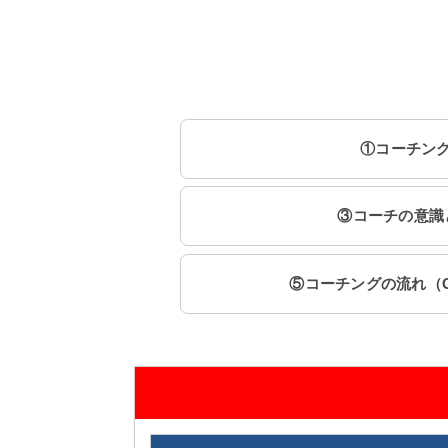
①コーチン
③コーチの意識
⑤コーチングの流れ（