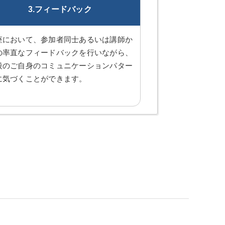
3.フィードバック
座において、参加者同士あるいは講師か
の率直なフィードバックを行いながら、
段のご自身のコミュニケーションパター
に気づくことができます。