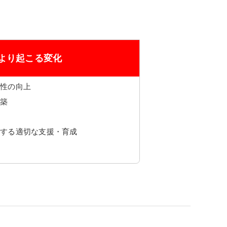
より起こる変化
全性の向上
構築
対する適切な支援・育成