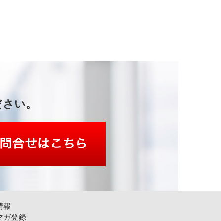
ださい。
情報
マガ登録