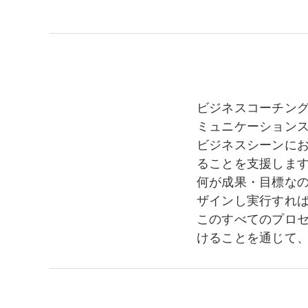
ビジネスコーチン
ミュニケーション
ビジネスシーンに
ることを支援しま
何が成果・目標な
ザインし実行すれ
このすべてのプロ
けることを通じて