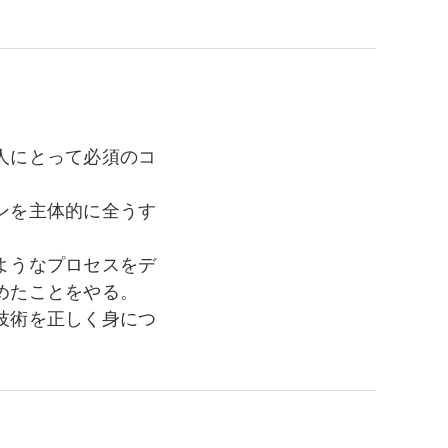
人にとって必須のコ
ンを主体的に全うす
ようなプロセスをデ
めたことをやる。
技術を正しく身につ