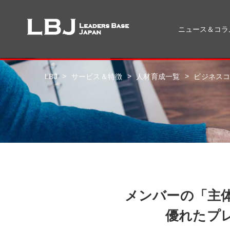
ニュース＆コラ
>
>
>
LBJ
サービス＆特徴
人材育成一覧
ビジネス
メンバーの「主
優れたプ