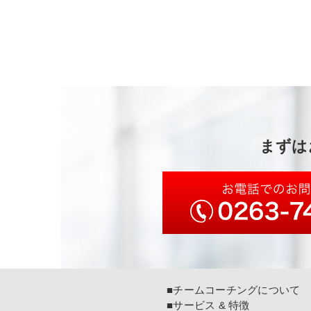
まずは
■チームコーチングについて
■サービス & 特徴