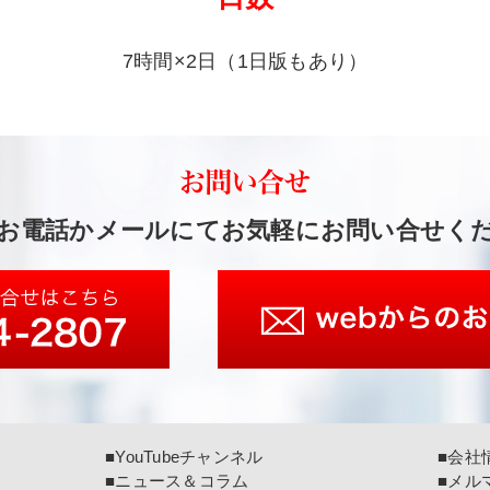
7時間×2日（1日版もあり）
お電話かメールにてお気軽にお問い合せく
■YouTubeチャンネル
■会社
■ニュース＆コラム
■メル