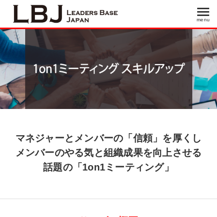
menu
menu
マネジャーとメンバーの「信頼」を厚くし
メンバーのやる気と組織成果を向上させる
話題の「1on1ミーティング」