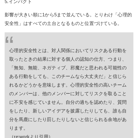
5.インパクト
影響が大きい順に1から5まで並んでいる。とりわけ「心理的
安全性」はすべての土台となるものと位置づけている。
心理的安全性とは、対人関係においてリスクある行動を
取ったときの結果に対する個人の認知の仕方、つまり、
「無知、無能、ネガティブ、邪魔だと思われる可能性の
ある行動をしても、このチームなら大丈夫だ」と信じら
れるかどうかを意味します。心理的安全性の高いチーム
のメンバーは、他のメンバーに対してリスクを取ること
に不安を感じていません。自分の過ちを認めたり、質問
をしたり、新しいアイデアを披露したりしても、誰も自
分を馬鹿にしたり罰したりしないと信じられる余地があ
ります。
（re:workより引用）