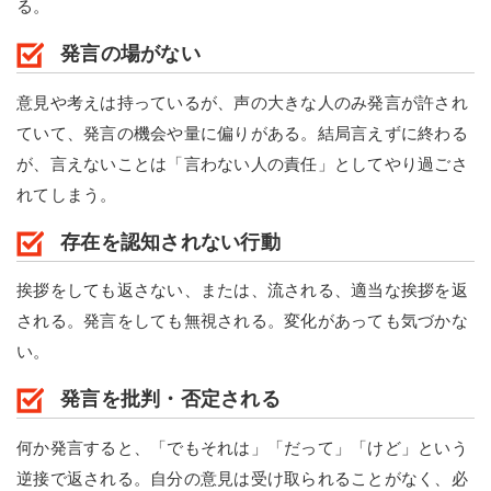
る。
発言の場がない
意見や考えは持っているが、声の大きな人のみ発言が許され
ていて、発言の機会や量に偏りがある。結局言えずに終わる
が、言えないことは「言わない人の責任」としてやり過ごさ
れてしまう。
存在を認知されない行動
挨拶をしても返さない、または、流される、適当な挨拶を返
される。発言をしても無視される。変化があっても気づかな
い。
発言を批判・否定される
何か発言すると、「でもそれは」「だって」「けど」という
逆接で返される。自分の意見は受け取られることがなく、必