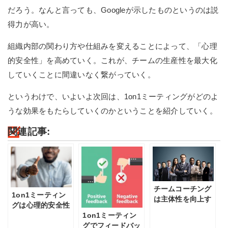
だろう。なんと言っても、Googleが示したものというのは説
得力が高い。
組織内部の関わり方や仕組みを変えることによって、「心理
的安全性」を高めていく。これが、チームの生産性を最大化
していくことに間違いなく繋がっていく。
というわけで、いよいよ次回は、1on1ミーティングがどのよ
うな効果をもたらしていくのかということを紹介していく。
関連記事:
チームコーチング
1on1ミーティン
は主体性を向上す
グは心理的安全性
る
を劇的に向上させ
1on1ミーティン
る
グでフィードバッ