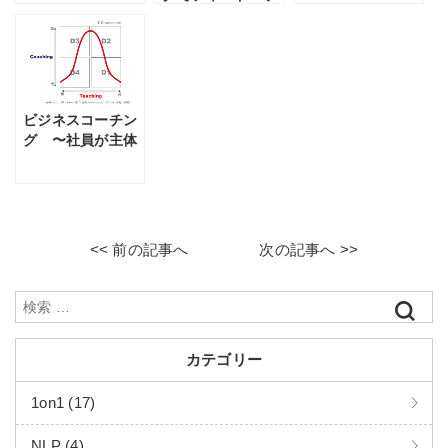
クはしていいの？
ビジネスコーチン
グ 〜社員が主体
性をもち成果をつ
くる支援の方法〜
<< 前の記事へ
次の記事へ >>
カテゴリー
1on1 (17)
NLP (4)