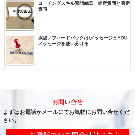
コーチングスキル質問編⑤ 肯定質問と否定
質問
承認／フィードバックはIメッセージとYOU
メッセージを使い分ける
まずはお電話かメールにてお気軽にお問い合せくだ
さい。