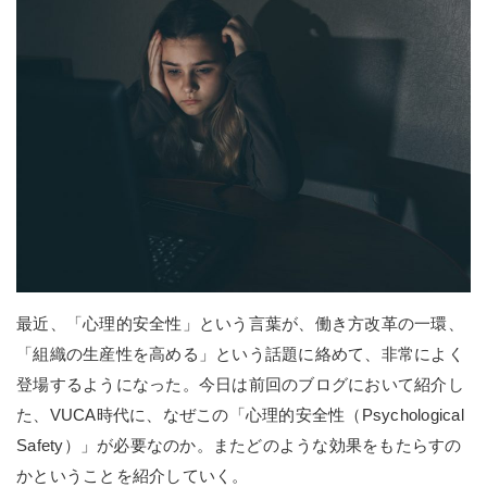
最近、「心理的安全性」という言葉が、働き方改革の一環、
「組織の生産性を高める」という話題に絡めて、非常によく
登場するようになった。今日は前回のブログにおいて紹介し
た、VUCA時代に、なぜこの「心理的安全性（Psychological
Safety）」が必要なのか。またどのような効果をもたらすの
かということを紹介していく。