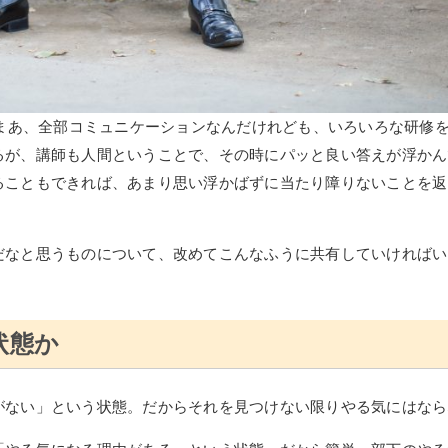
、まあ、全部コミュニケーションなんだけれども、いろいろな研修
るが、講師も人間ということで、その時にパッと良い答えが浮かん
ることもできれば、あまり思い浮かばずに当たり障りないことを返
だなと思うものについて、改めてこんなふうに共有していければい
。
状態か
がない」という状態。だからそれを見つけない限りやる気にはなら