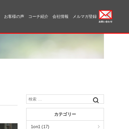
お客様の声
コーチ紹介
会社情報
メルマガ登録
カテゴリー
1on1 (17)