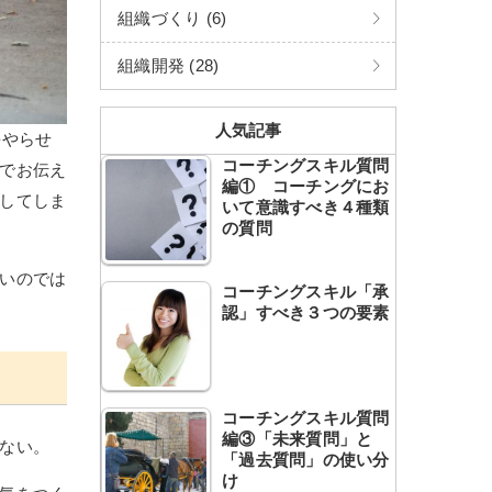
組織づくり (6)
組織開発 (28)
人気記事
をやらせ
コーチングスキル質問
でお伝え
編① コーチングにお
してしま
いて意識すべき４種類
の質問
いのでは
コーチングスキル「承
認」すべき３つの要素
コーチングスキル質問
編③「未来質問」と
ない。
「過去質問」の使い分
け