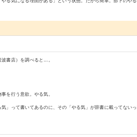
「やる気になる理由がある」という状態。だから簡単。部下のやる
岩波書店）を調べると…。
物事を行う意欲。やる気。
る気」って書いてあるのに、その「やる気」が辞書に載ってないっ