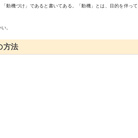
、「動機づけ」であると書いてある。「動機」とは、目的を伴って
いい。
の方法
。