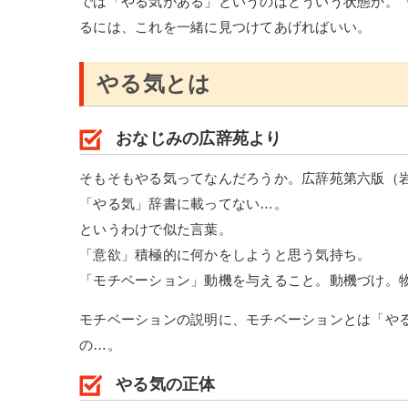
では「やる気がある」というのはどういう状態か。
るには、これを一緒に見つけてあげればいい。
やる気とは
おなじみの広辞苑より
そもそもやる気ってなんだろうか。広辞苑第六版（
「やる気」辞書に載ってない…。
というわけで似た言葉。
「意欲」積極的に何かをしようと思う気持ち。
「モチベーション」動機を与えること。動機づけ。
モチベーションの説明に、モチベーションとは「や
の…。
やる気の正体