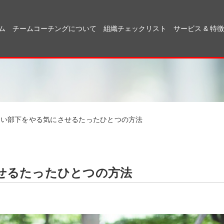
ム
チームコーチングについて
組織チェックリスト
サービス & 特徴
ない部下をやる気にさせるたったひとつの方法
せるたったひとつの方法