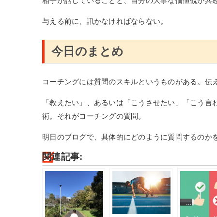
相手が話していることと、自分の大事な価値観が共
与える前に、訊かなければならない。
今日のまとめ
コーチングには質問のスキルというものがある。伝
「教えたい」、あるいは「こうさせたい」「こう言
術。それがコーチングの質問。
明日のブログで、具体的にどのように質問するのか
関連記事: