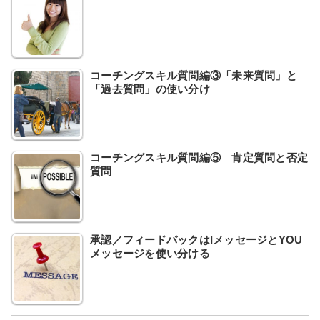
コーチングスキル質問編③「未来質問」と
「過去質問」の使い分け
コーチングスキル質問編⑤ 肯定質問と否定
質問
承認／フィードバックはIメッセージとYOU
メッセージを使い分ける