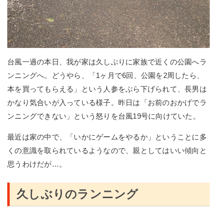
台風一過の本日、我が家は久しぶりに家族で近くの公園へラ
ンニングへ。どうやら、「1ヶ月で6回、公園を2周したら、
本を買ってもらえる」という人参をぶら下げられて、長男は
かなり気合いが入っている様子。昨日は「お前のおかげでラ
ンニングできない」という怒りを台風19号に向けていた。
最近は家の中で、「いかにゲームをやるか」ということに多
くの意識を取られているようなので、親としてはいい傾向と
思うわけだが…。
久しぶりのランニング