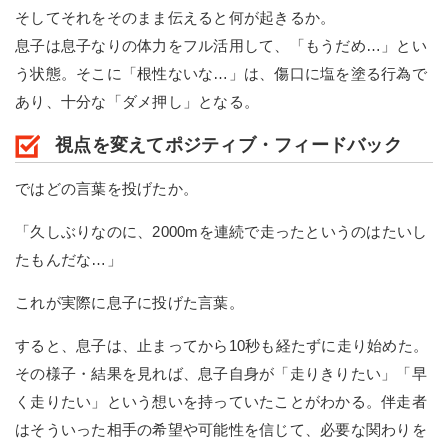
そしてそれをそのまま伝えると何が起きるか。
息子は息子なりの体力をフル活用して、「もうだめ…」とい
う状態。そこに「根性ないな…」は、傷口に塩を塗る行為で
あり、十分な「ダメ押し」となる。
視点を変えてポジティブ・フィードバック
ではどの言葉を投げたか。
「久しぶりなのに、2000mを連続で走ったというのはたいし
たもんだな…」
これが実際に息子に投げた言葉。
すると、息子は、止まってから10秒も経たずに走り始めた。
その様子・結果を見れば、息子自身が「走りきりたい」「早
く走りたい」という想いを持っていたことがわかる。伴走者
はそういった相手の希望や可能性を信じて、必要な関わりを