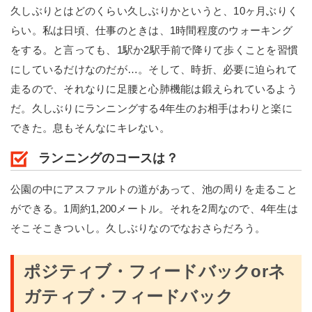
久しぶりとはどのくらい久しぶりかというと、10ヶ月ぶりく
らい。私は日頃、仕事のときは、1時間程度のウォーキング
をする。と言っても、1駅か2駅手前で降りて歩くことを習慣
にしているだけなのだが…。そして、時折、必要に迫られて
走るので、それなりに足腰と心肺機能は鍛えられているよう
だ。久しぶりにランニングする4年生のお相手はわりと楽に
できた。息もそんなにキレない。
ランニングのコースは？
公園の中にアスファルトの道があって、池の周りを走ること
ができる。1周約1,200メートル。それを2周なので、4年生は
そこそこきついし。久しぶりなのでなおさらだろう。
ポジティブ・フィードバックorネ
ガティブ・フィードバック