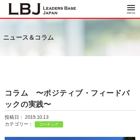
menu
menu
ニュース＆コラム
コラム 〜ポジティブ・フィードバ
ックの実践〜
投稿日： 2019.10.13
カテゴリー：
コーチング