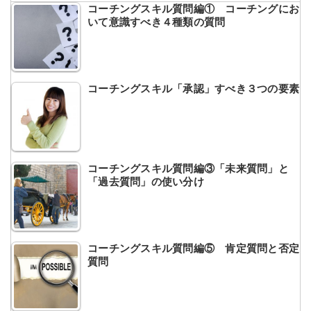
コーチングスキル質問編① コーチングにお
いて意識すべき４種類の質問
コーチングスキル「承認」すべき３つの要素
コーチングスキル質問編③「未来質問」と
「過去質問」の使い分け
コーチングスキル質問編⑤ 肯定質問と否定
質問