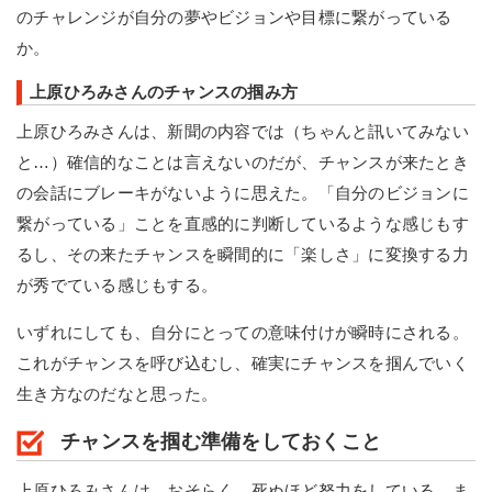
のチャレンジが自分の夢やビジョンや目標に繋がっている
か。
上原ひろみさんのチャンスの掴み方
上原ひろみさんは、新聞の内容では（ちゃんと訊いてみない
と…）確信的なことは言えないのだが、チャンスが来たとき
の会話にブレーキがないように思えた。「自分のビジョンに
繋がっている」ことを直感的に判断しているような感じもす
るし、その来たチャンスを瞬間的に「楽しさ」に変換する力
が秀でている感じもする。
いずれにしても、自分にとっての意味付けが瞬時にされる。
これがチャンスを呼び込むし、確実にチャンスを掴んでいく
生き方なのだなと思った。
チャンスを掴む準備をしておくこと
上原ひろみさんは、おそらく、死ぬほど努力をしている。ま