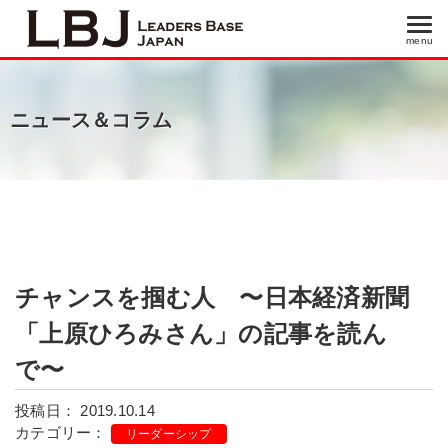
menu
menu
ニュース＆コラム
チャンスを掴む人 〜日本経済新聞
「上原ひろみさん」の記事を読ん
で〜
投稿日： 2019.10.14
カテゴリー：
リーダーシップ