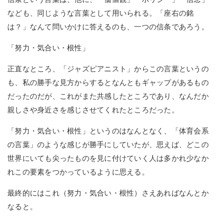
なども、同じような言葉として用いられる。「座右の銘
は？」なんて問いかけに答えるのも、一つの信条であろう。
「努力・気合い・根性」
正直なところ、「ジャズピアニスト」からこの言葉というの
も、私の勝手な見方からするとなんともギャップがあるもの
だったのだが、これがまた共感したところであり、なんだか
親しさや身近さを感じさせてくれたところだった。
「努力・気合い・根性」というのはなんとなく、「体育会系
の言葉」のような感じが勝手にしていたが、思えば、どこの
世界にいても尖ったものを見に付けていく人は多かれ少なか
れこの要素をつかっているように思える。
最終的にはこれ（努力・気合い・根性）さえあればなんとか
なると。