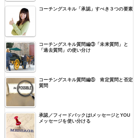
コーチングスキル「承認」すべき３つの要素
コーチングスキル質問編③「未来質問」と
「過去質問」の使い分け
コーチングスキル質問編⑤ 肯定質問と否定
質問
承認／フィードバックはIメッセージとYOU
メッセージを使い分ける