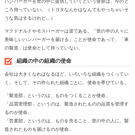
ハンバーガーを世の中に提供していくという使命は、今のと
ころ持っていない。（トヨタなんかはなんでもやっちゃいそ
うな気はするけれど…）
マクドナルドやモスバーガーは逆である。「世の中の人々に
美味しいハンバーガーを届ける」ことが使命であって、「車
の製造」は使命として持っていない。
組織の中の組織の使命
会社は大きくなればなるほど、いろいろな組織をつくってい
く。そして、その作られた組織ごとに、使命を帯びている。
「製造部」というのは、ものをつくることが使命。
「品質管理部」というのは、製造されたものの品質を管理す
るのが使命。
「営業部」というのは、ものを売ること、世の中の人に、製
造されたものを届けるのが使命。