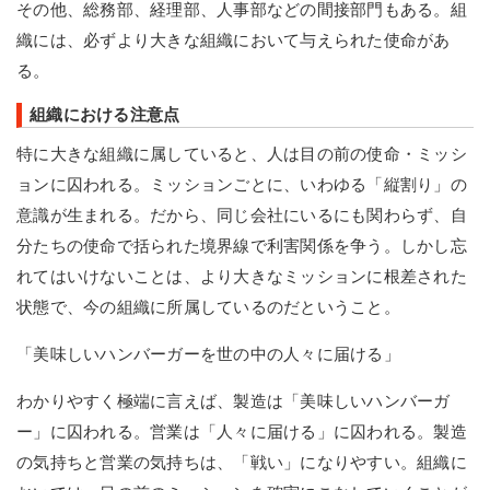
その他、総務部、経理部、人事部などの間接部門もある。組
織には、必ずより大きな組織において与えられた使命があ
る。
組織における注意点
特に大きな組織に属していると、人は目の前の使命・ミッシ
ョンに囚われる。ミッションごとに、いわゆる「縦割り」の
意識が生まれる。だから、同じ会社にいるにも関わらず、自
分たちの使命で括られた境界線で利害関係を争う。しかし忘
れてはいけないことは、より大きなミッションに根差された
状態で、今の組織に所属しているのだということ。
「美味しいハンバーガーを世の中の人々に届ける」
わかりやすく極端に言えば、製造は「美味しいハンバーガ
ー」に囚われる。営業は「人々に届ける」に囚われる。製造
の気持ちと営業の気持ちは、「戦い」になりやすい。組織に