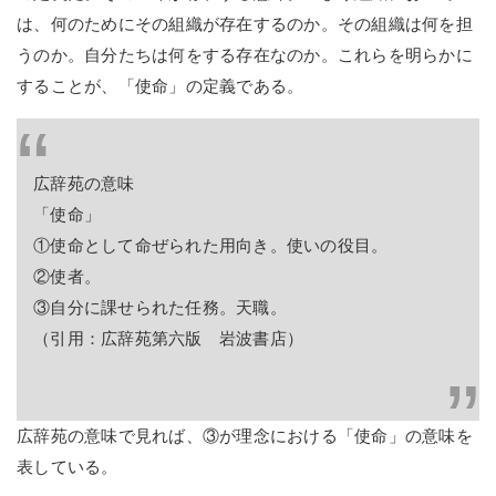
は、何のためにその組織が存在するのか。その組織は何を担
うのか。自分たちは何をする存在なのか。これらを明らかに
することが、「使命」の定義である。
広辞苑の意味
「使命」
①使命として命ぜられた用向き。使いの役目。
②使者。
③自分に課せられた任務。天職。
（引用：広辞苑第六版 岩波書店）
広辞苑の意味で見れば、③が理念における「使命」の意味を
表している。