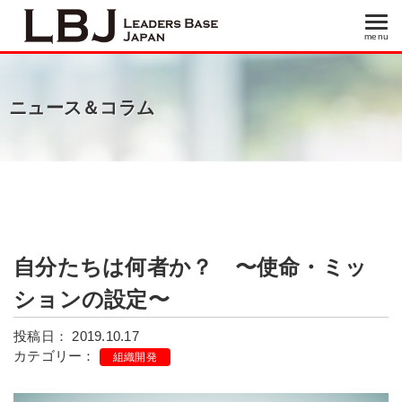
menu
menu
ニュース＆コラム
自分たちは何者か？ 〜使命・ミッ
ションの設定〜
投稿日： 2019.10.17
カテゴリー：
組織開発