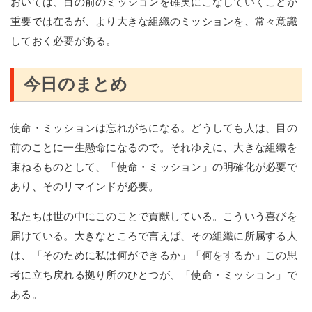
おいては、目の前のミッションを確実にこなしていくことが
重要では在るが、より大きな組織のミッションを、常々意識
しておく必要がある。
今日のまとめ
使命・ミッションは忘れがちになる。どうしても人は、目の
前のことに一生懸命になるので。それゆえに、大きな組織を
束ねるものとして、「使命・ミッション」の明確化が必要で
あり、そのリマインドが必要。
私たちは世の中にこのことで貢献している。こういう喜びを
届けている。大きなところで言えば、その組織に所属する人
は、「そのために私は何ができるか」「何をするか」この思
考に立ち戻れる拠り所のひとつが、「使命・ミッション」で
ある。