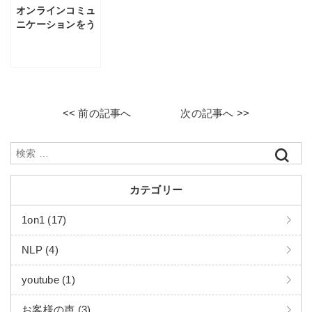
３つのポイント
オンラインコミュ
ニケーションをう
まくやりたいのな
ら仕組みをつくろ
う
<< 前の記事へ
次の記事へ >>
カテゴリー
1on1 (17)
NLP (4)
youtube (1)
お客様の声 (3)