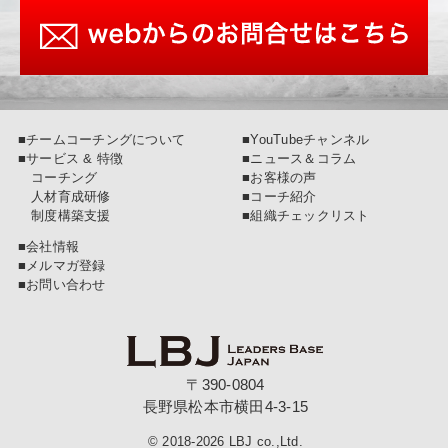
■チームコーチングについて
■YouTubeチャンネル
■サービス & 特徴
■ニュース＆コラム
コーチング
■お客様の声
人材育成研修
■コーチ紹介
制度構築支援
■組織チェックリスト
■会社情報
■メルマガ登録
■お問い合わせ
〒390-0804
長野県松本市横田4-3-15
© 2018-2026 LBJ co.,Ltd.