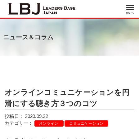
menu
menu
ニュース＆コラム
オンラインコミュニケーションを円
滑にする聴き方３つのコツ
投稿日： 2020.09.22
カテゴリー：
オンライン
コミュニケーション