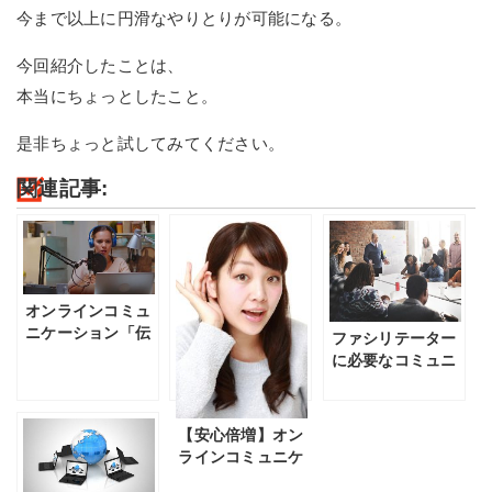
今まで以上に円滑なやりとりが可能になる。
今回紹介したことは、
本当にちょっとしたこと。
是非ちょっと試してみてください。
関連記事:
オンラインコミュ
ニケーション「伝
ファシリテーター
え方」４つのポイ
に必要なコミュニ
ント
ケーションスキル
【安心倍増】オン
ラインコミュニケ
ーション「傾聴」