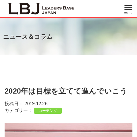
menu
menu
ニュース＆コラム
2020年は目標を立てて進んでいこう
投稿日： 2019.12.26
カテゴリー：
コーチング