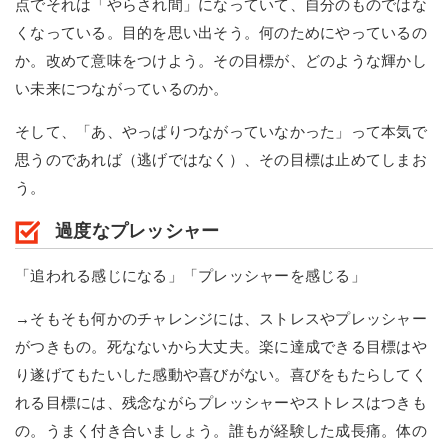
点でそれは「やらされ間」になっていて、自分のものではな
くなっている。目的を思い出そう。何のためにやっているの
か。改めて意味をつけよう。その目標が、どのような輝かし
い未来につながっているのか。
そして、「あ、やっぱりつながっていなかった」って本気で
思うのであれば（逃げではなく）、その目標は止めてしまお
う。
過度なプレッシャー
「追われる感じになる」「プレッシャーを感じる」
→そもそも何かのチャレンジには、ストレスやプレッシャー
がつきもの。死なないから大丈夫。楽に達成できる目標はや
り遂げてもたいした感動や喜びがない。喜びをもたらしてく
れる目標には、残念ながらプレッシャーやストレスはつきも
の。うまく付き合いましょう。誰もが経験した成長痛。体の