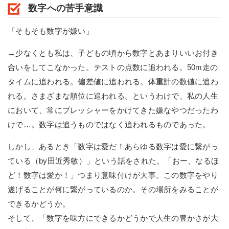
数字への苦手意識
「そもそも数字が嫌い」
→少なくとも私は、子どもの頃から数字とあまりいいお付き
合いをしてこなかった。テストの点数に追われる。50m走の
タイムに追われる。偏差値に追われる。体重計の数値に追わ
れる。さまざまな順位に追われる。というわけで、私の人生
において、常にプレッシャーをかけてきた嫌なやつだったわ
けで…。数字は追うものではなく追われるものであった。
しかし、あるとき「数字は愛だ！あらゆる数字は愛に繋がっ
ている（by田近秀敏）」という話をされた。「おー、なるほ
ど！数字は愛か！」つまり意味付けが大事。この数字をやり
遂げることが何に繋がっているのか。その場所をみることが
できるかどうか。
そして、「数字を味方にできるかどうかで人生の豊かさが大