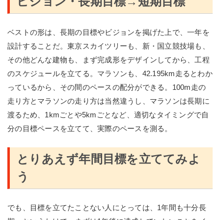
ビジョン・長期目標→短期目標
ベストの形は、長期の目標やビジョンを掲げた上で、一年を
設計することだ。東京スカイツリーも、新・国立競技場も、
その他どんな建物も、まず完成形をデザインしてから、工程
のスケジュールを立てる。マラソンも、42.195km走るとわか
っているから、その間のペースの配分ができる。100m走の
走り方とマラソンの走り方は当然違うし、マラソンは長期に
渡るため、1kmごとや5kmごとなど、適切なタイミングで自
分の目標ペースを立てて、実際のペースを測る。
とりあえず年間目標を立ててみよ
う
でも、目標を立てたことない人にとっては、1年間も十分長