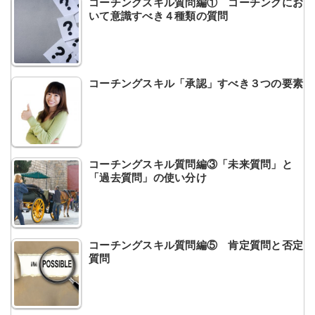
コーチングスキル質問編① コーチングにお
いて意識すべき４種類の質問
コーチングスキル「承認」すべき３つの要素
コーチングスキル質問編③「未来質問」と
「過去質問」の使い分け
コーチングスキル質問編⑤ 肯定質問と否定
質問