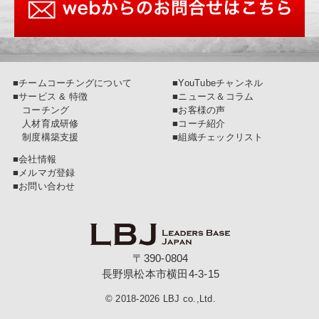
■チームコーチングについて
■YouTubeチャンネル
■サービス & 特徴
■ニュース＆コラム
コーチング
■お客様の声
人材育成研修
■コーチ紹介
制度構築支援
■組織チェックリスト
■会社情報
■メルマガ登録
■お問い合わせ
〒390-0804
長野県松本市横田4-3-15
© 2018-2026 LBJ co.,Ltd.