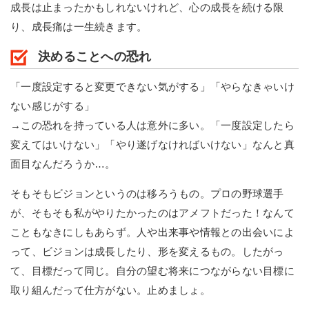
成長は止まったかもしれないけれど、心の成長を続ける限
り、成長痛は一生続きます。
決めることへの恐れ
「一度設定すると変更できない気がする」「やらなきゃいけ
ない感じがする」
→この恐れを持っている人は意外に多い。「一度設定したら
変えてはいけない」「やり遂げなければいけない」なんと真
面目なんだろうか…。
そもそもビジョンというのは移ろうもの。プロの野球選手
が、そもそも私がやりたかったのはアメフトだった！なんて
こともなきにしもあらず。人や出来事や情報との出会いによ
って、ビジョンは成長したり、形を変えるもの。したがっ
て、目標だって同じ。自分の望む将来につながらない目標に
取り組んだって仕方がない。止めましょ。