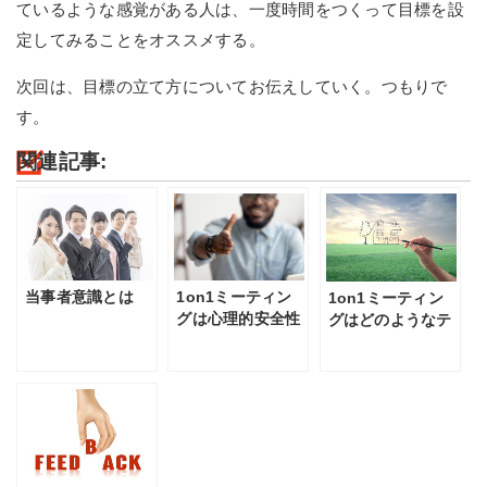
ているような感覚がある人は、一度時間をつくって目標を設
定してみることをオススメする。
次回は、目標の立て方についてお伝えしていく。つもりで
す。
関連記事:
当事者意識とは
1on1ミーティン
1on1ミーティン
グは心理的安全性
グはどのようなテ
を劇的に向上させ
ーマで話をするの
る
か