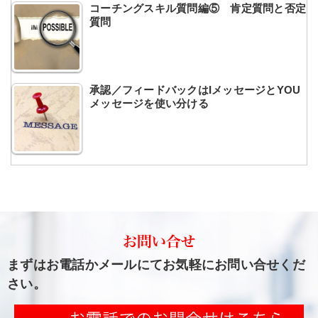
コーチングスキル質問編⑤ 肯定質問と否定
質問
承認／フィードバックはIメッセージとYOU
メッセージを使い分ける
まずはお電話かメールにてお気軽にお問い合せくだ
さい。