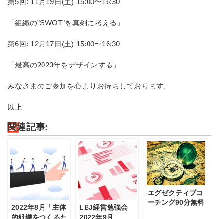
第5回: 11月19日(土) 15:00〜16:30
「組織の”SWOT”を真剣に考える」
第6回: 12月17日(土) 15:00〜16:30
「最高の2023年をデザインする」
みなさまのご参加を心よりお待ちしております。
以上
関連記事:
エグゼクティブコ
ーチング90分無料
2022年8月「主体
LBJ経営勉強会
体験（毎月3社限
的組織をつくるた
2022年9月