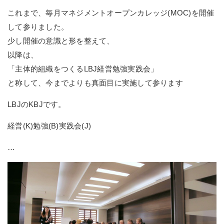
これまで、毎月マネジメントオープンカレッジ(MOC)を開催
して参りました。
少し開催の意識と形を整えて、
以降は、
「主体的組織をつくるLBJ経営勉強実践会」
と称して、今までよりも真面目に実施して参ります
LBJのKBJです。
経営(K)勉強(B)実践会(J)
…