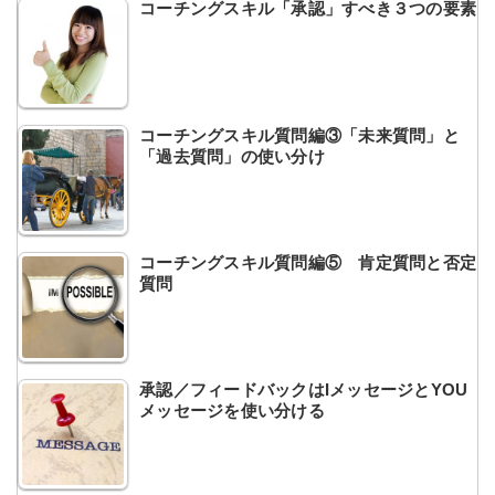
コーチングスキル「承認」すべき３つの要素
コーチングスキル質問編③「未来質問」と
「過去質問」の使い分け
コーチングスキル質問編⑤ 肯定質問と否定
質問
承認／フィードバックはIメッセージとYOU
メッセージを使い分ける